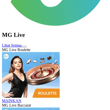
MG Live
Lihat Semua
MG Live Roulette
MAINKAN
MG Live Baccarat