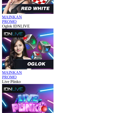
MAINKAN
PROMO
Oglok IDNLIVE
MAINKAN
PROMO
Live Plinko