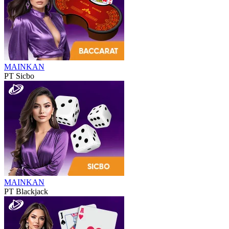
MAINKAN
PT Sicbo
MAINKAN
PT Blackjack