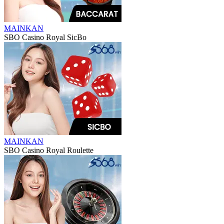
MAINKAN
SBO Casino Royal SicBo
MAINKAN
SBO Casino Royal Roulette