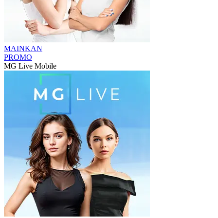
MAINKAN
PROMO
MG Live Mobile