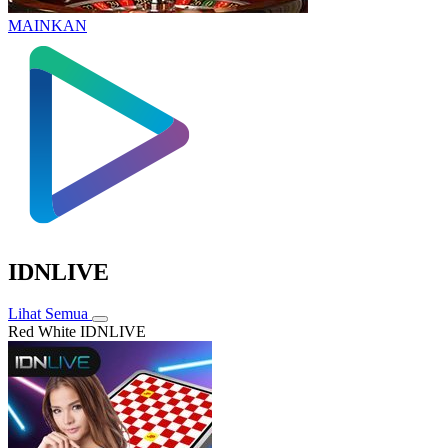
MAINKAN
IDNLIVE
Lihat Semua
Red White IDNLIVE