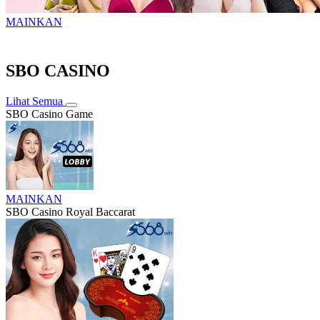
MAINKAN
SBO CASINO
Lihat Semua
SBO Casino Game
MAINKAN
SBO Casino Royal Baccarat