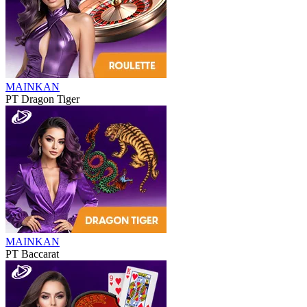
MAINKAN
PT Dragon Tiger
MAINKAN
PT Baccarat