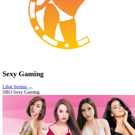
Sexy Gaming
Lihat Semua
SBO Sexy Gaming