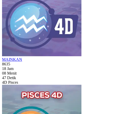
MAINKAN
8635
18
Jam
08
Menit
45
Detik
4D Pisces