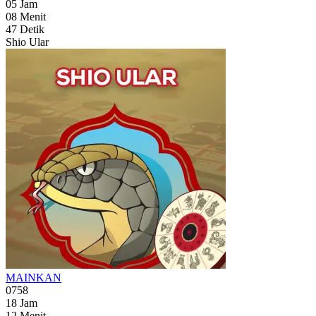
05
Jam
08
Menit
45
Detik
Shio Ular
MAINKAN
0758
18
Jam
12
Menit