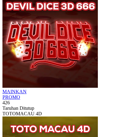
MAINKAN
PROMO
426
Taruhan Ditutup
TOTOMACAU 4D