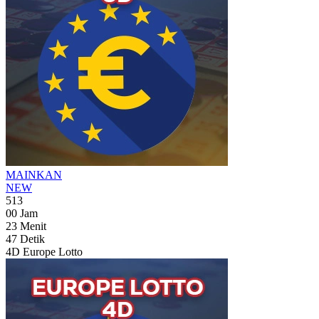
MAINKAN
NEW
513
00
Jam
23
Menit
45
Detik
4D Europe Lotto