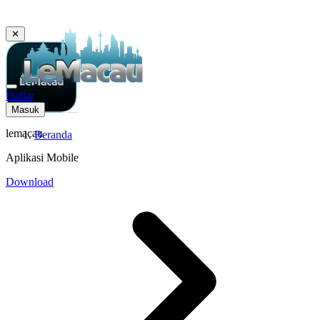
✕
Daftar
Masuk
lemacau
Beranda
Aplikasi Mobile
Download