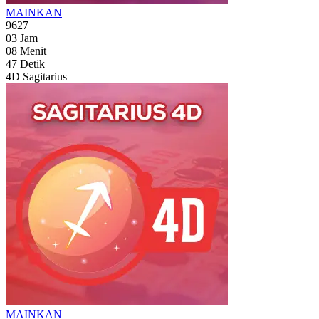
MAINKAN
9627
03
Jam
08
Menit
45
Detik
4D Sagitarius
MAINKAN