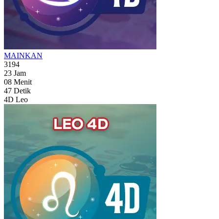
MAINKAN
3194
23
Jam
08
Menit
45
Detik
4D Leo