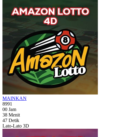
MAINKAN
8991
00
Jam
38
Menit
45
Detik
Lato-Lato 3D