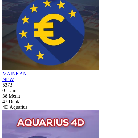
MAINKAN
NEW
5373
01
Jam
38
Menit
45
Detik
4D Aquarius