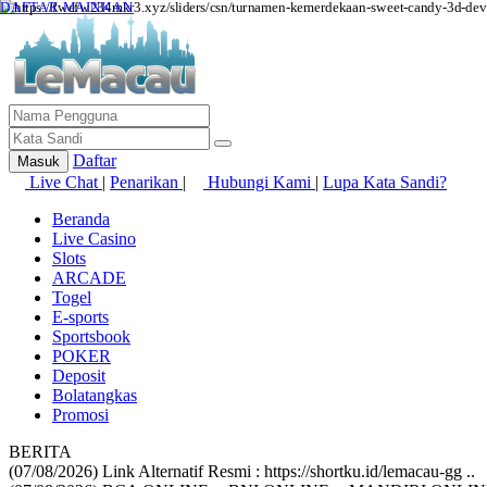
DAFTAR
MAINKAN
Daftar
Masuk
Live Chat
|
Penarikan
|
Hubungi Kami
|
Lupa Kata Sandi?
Beranda
Live Casino
Slots
ARCADE
Togel
E-sports
Sportsbook
POKER
Deposit
Bolatangkas
Promosi
BERITA
(07/08/2026)
Link Alternatif Resmi : https://shortku.id/lemacau-gg 