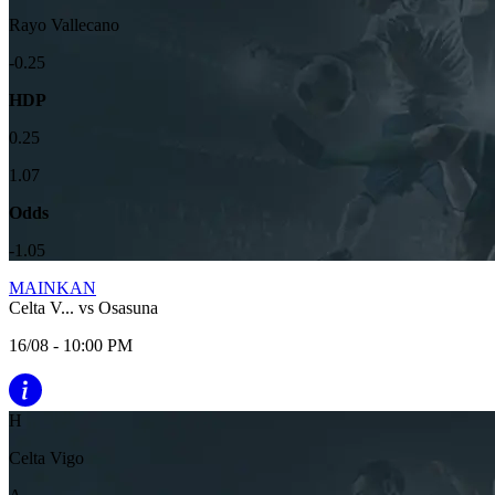
Rayo Vallecano
-0.25
HDP
0.25
1.07
Odds
-1.05
MAINKAN
Celta V... vs Osasuna
16/08 - 10:00 PM
H
Celta Vigo