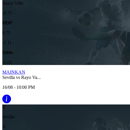
Aston Villa
-0.75
HDP
0.75
-1.11
Odds
-1.02
MAINKAN
Sevilla vs Rayo Va...
16/08 - 10:00 PM
H
Sevilla
A