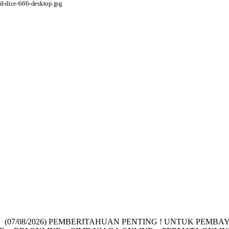
..
(07/08/2026)
PEMBERITAHUAN PENTING ! UNTUK PEMBAYA