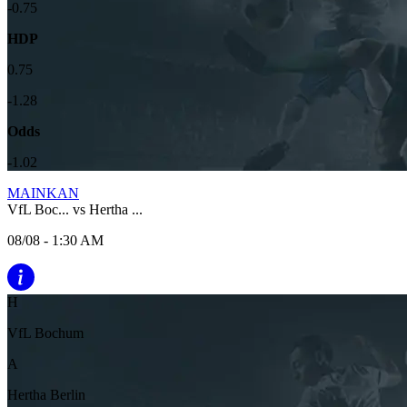
-0.75
HDP
0.75
-1.28
Odds
-1.02
MAINKAN
VfL Boc... vs Hertha ...
08/08 - 1:30 AM
H
VfL Bochum
A
Hertha Berlin